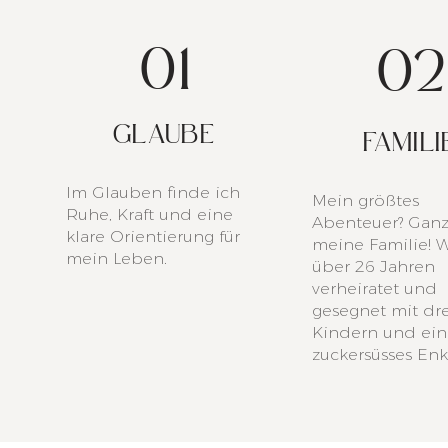
01
02
GLAUBE
FAMILI
Im Glauben finde ich
Mein größtes
Ruhe, Kraft und eine
Abenteuer? Ganz
klare Orientierung für
meine Familie! W
mein Leben.
über 26 Jahren
verheiratet und
gesegnet mit dre
Kindern und ei
zuckersüsses Enk