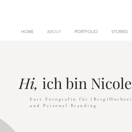
HOME
ABOUT
PORTFOLIO
STORIES
Hi,
ich bin Nicole
Eure Fotografin für (Berg)Hochze
und Personal Branding.