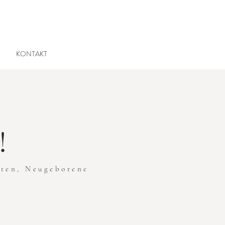
KONTAKT
!
iten, Neugeborene