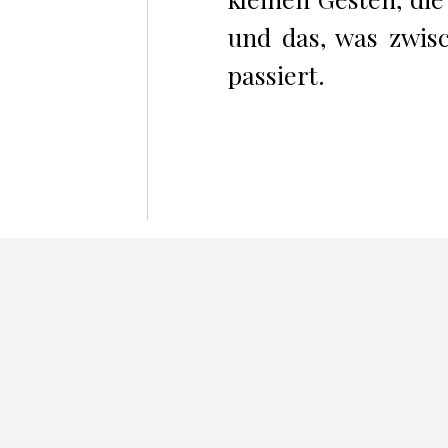
und das, was zwis
passiert.