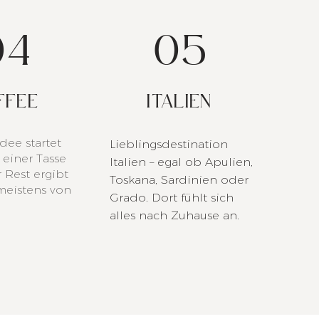
04
05
FFEE
ITALIEN
dee startet
Lieblingsdestination
 einer Tasse
Italien – egal ob Apulien,
r Rest ergibt
Toskana, Sardinien oder
meistens von
Grado. Dort fühlt sich
alles nach Zuhause an.