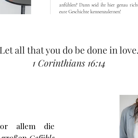
anfühlen? Dann seid ihr hier genau rich
eure Geschichte kennenzulernen!
Let all that you do be done in love
1 Corinthians 16:14
r allem die
e großen
Gefühle