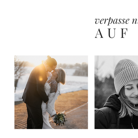
verpasse n
AUF