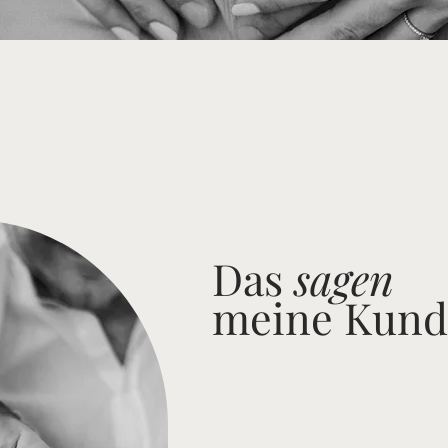
Das
sagen
meine Kun