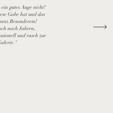
ein gutes Auge nicht!
diese Gabe hat und das
 ganz Besonderem!
och nach Jahren,
ssionell und rasch zur
Galerie."