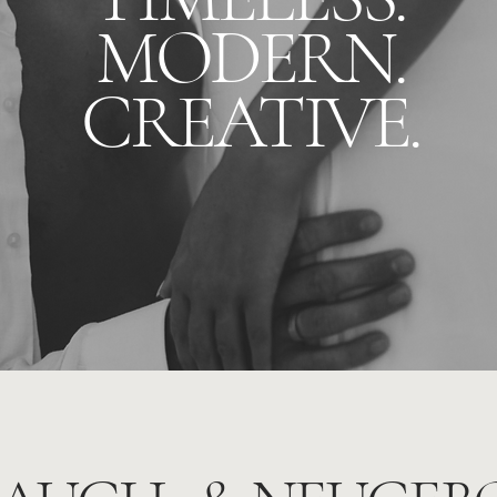
MODERN.
CREATIVE.