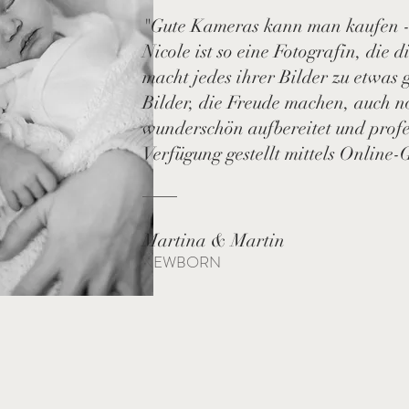
"Gute Kameras kann man kaufen - 
Nicole ist so eine Fotografin, die 
macht jedes ihrer Bilder zu etwas
Bilder, die Freude machen, auch n
wunderschön aufbereitet und profe
Verfügung gestellt mittels Online-
Martina & Martin
NEWBORN