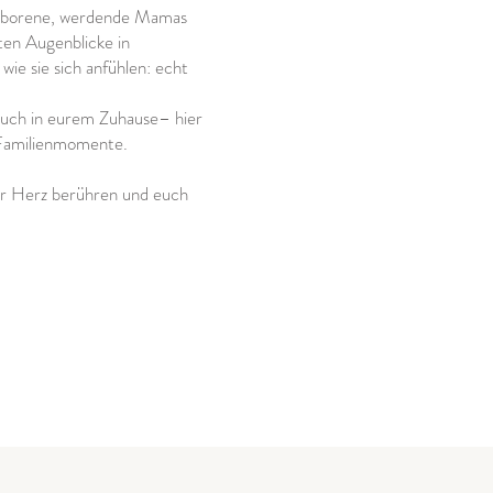
geborene, werdende Mamas
ten Augenblicke in
 wie sie sich anfühlen: echt
uch in eurem Zuhause– hier
 Familienmomente.
er Herz berühren und euch