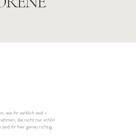
ORENE
, wie ihr wirklich seid –
nahmen, die nicht nur schön
eid ihr hier genau richtig.