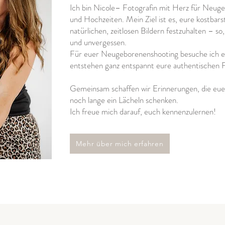
Ich bin Nicole– Fotografin mit Herz für Neu
und Hochzeiten. Mein Ziel ist es, eure kostbars
natürlichen, zeitlosen Bildern festzuhalten – so,
und unvergessen.
Für euer Neugeborenenshooting besuche ich e
entstehen ganz entspannt eure authentischen
Gemeinsam schaffen wir Erinnerungen, die eu
noch lange ein Lächeln schenken.
Ich freue mich darauf, euch kennenzulernen!
Mehr über mich erfahren