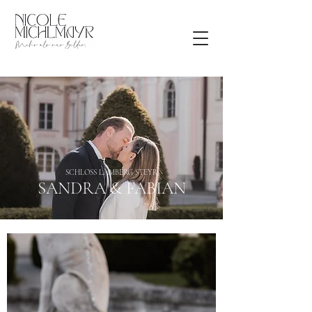
SCHLOSS LAMBERG STEYR
SANDRA & FABIAN